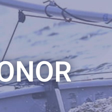
HONOR