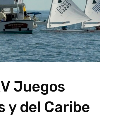
V Juegos
 y del Caribe