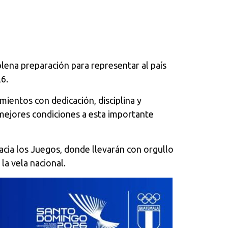
lena preparación para representar al país
26
.
ientos con dedicación, disciplina y
 mejores condiciones a esta importante
cia los Juegos, donde llevarán con orgullo
la vela nacional.