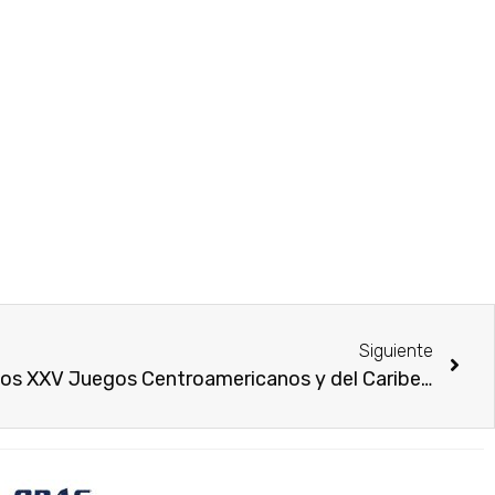
Siguiente
Entrevista para Los próximos XXV Juegos Centroamericanos y del Caribe 2026, Santo Domingo.