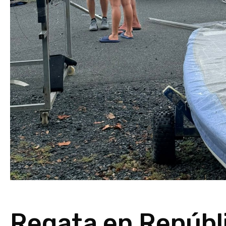
Regata en Repúbl