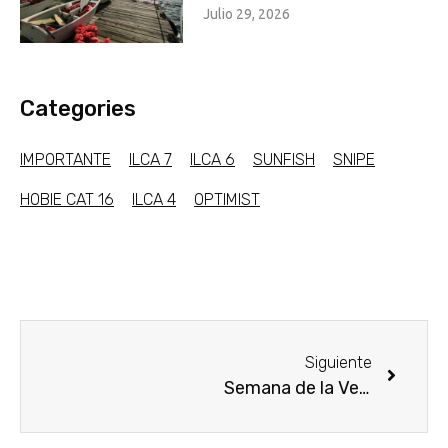
Julio 29, 2026
Categories
IMPORTANTE
ILCA 7
ILCA 6
SUNFISH
SNIPE
HOBIE CAT 16
ILCA 4
OPTIMIST
Siguiente
Semana de la Vela, Cartagena Colombia 2026