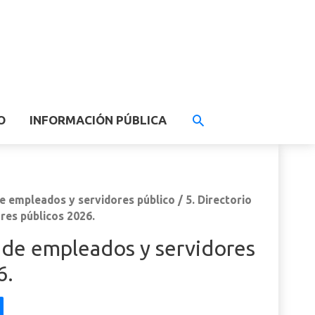
O
INFORMACIÓN PÚBLICA
de empleados y servidores público
/ 5. Directorio
res públicos 2026.
o de empleados y servidores
6.