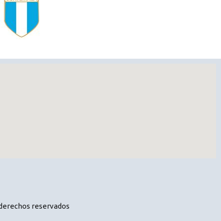
 derechos reservados