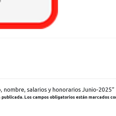
o, nombre, salarios y honorarios Junio-2025”
á publicada.
Los campos obligatorios están marcados c