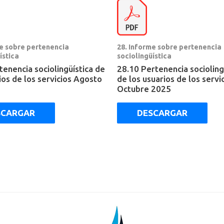
me sobre pertenencia
28. Informe sobre pertenencia
ística
sociolingüística
tenencia sociolingüística de
28.10 Pertenencia socioling
ios de los servicios Agosto
de los usuarios de los servi
Octubre 2025
SCARGAR
DESCARGAR