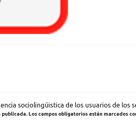
encia sociolingüistica de los usuarios de los s
á publicada.
Los campos obligatorios están marcados c