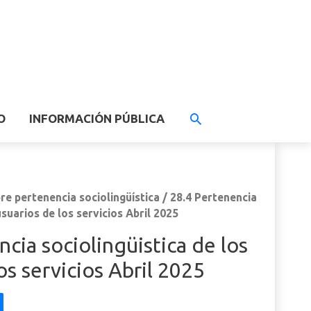
O
INFORMACIÓN PÚBLICA
re pertenencia sociolingüística
/ 28.4 Pertenencia
usuarios de los servicios Abril 2025
cia sociolingüistica de los
os servicios Abril 2025