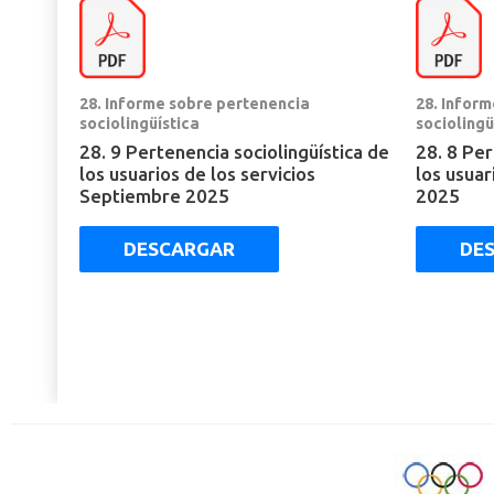
28. Informe sobre pertenencia
28. Infor
sociolingüística
sociolingü
28. 9 Pertenencia sociolingüística de
28. 8 Per
los usuarios de los servicios
los usuar
Septiembre 2025
2025
DESCARGAR
DE