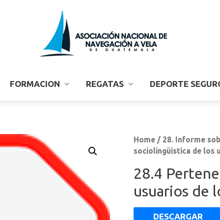
FORMACION
REGATAS
DEPORTE SEGUR
Home
/
28. Informe sob
sociolingüistica de los 
28.4 Pertenen
usuarios de l
DESCARGAR