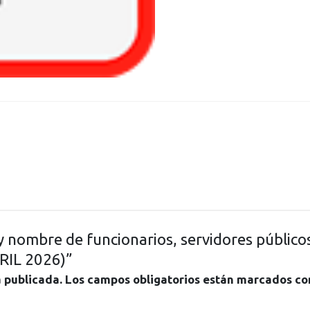
 y nombre de funcionarios, servidores públic
BRIL 2026)”
á publicada.
Los campos obligatorios están marcados c