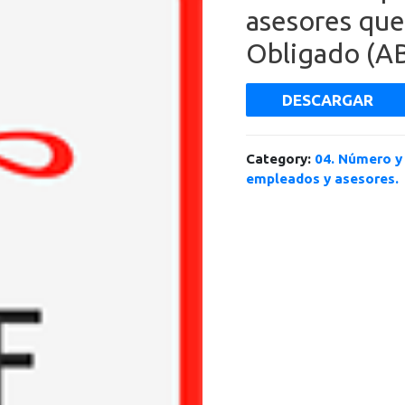
asesores que
Obligado (A
DESCARGAR
Category:
04. Número y 
empleados y asesores.