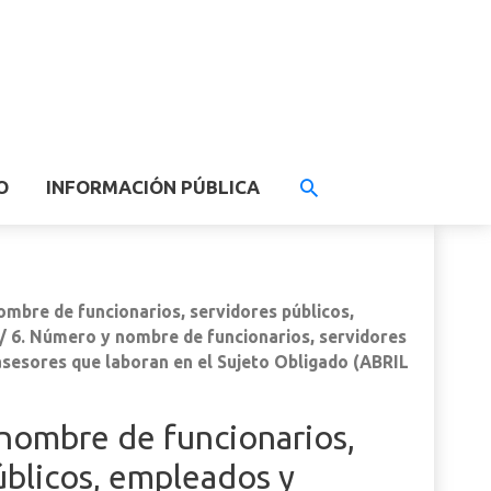
O
INFORMACIÓN PÚBLICA
mbre de funcionarios, servidores públicos,
/ 6. Número y nombre de funcionarios, servidores
asesores que laboran en el Sujeto Obligado (ABRIL
nombre de funcionarios,
úblicos, empleados y