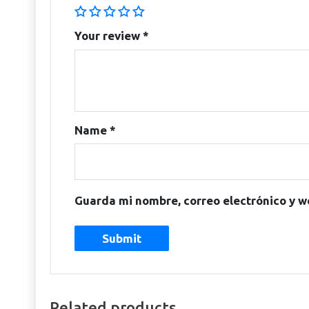
Your review
*
Name
*
Guarda mi nombre, correo electrónico y w
Related products