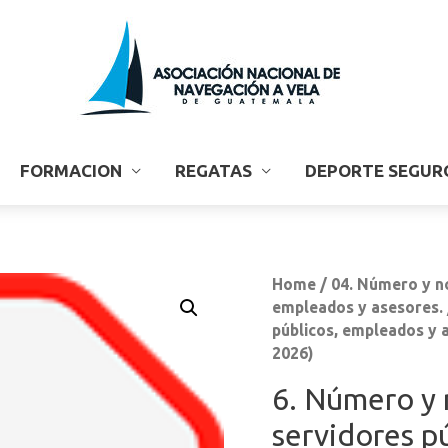
FORMACION
REGATAS
DEPORTE SEGUR
Home
/
04. Número y no
empleados y asesores.
públicos, empleados y 
2026)
6. Número y 
servidores p